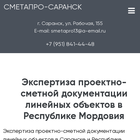
СМЕТАПРО-САРАНСК
г. Саранск, ул. Рабочая, 155
E-mail: smetapro13@a-email.ru
+7 (951) 841-44-48
Экспертиза проектно-
сметной документации
линейных объектов в
Республике Мордовия
Экспертиза проектно-сметной документации
линейных объектов в Саранске и Республике