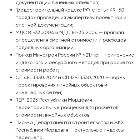
документации линейных объектов;
Градостроительный кодекс РФ, статьи 49–50 —
порядок проведения экспертизы проектной и
сметной документации;
МДС 81-33.2004 и МДС 81-35.2004 — правила
определения сметной стоимости и расходов
подрядных организаций;
Приказ Минстроя России № 421/пр — применение
индексного и ресурсного методов при расчетах
стоимости работ;
СП 48.13330.2022 и СП 129.13330.2020 — нормы
проектирования линейных объектов и
инженерных сетей;
ТЕР-2025 Республики Мордовия —
территориальные расценки для расчётов
стоимости линейных объектов;
Письма Департамента строительства и ЖКХ
Республики Мордовия — актуальные индексы
пересчёта.