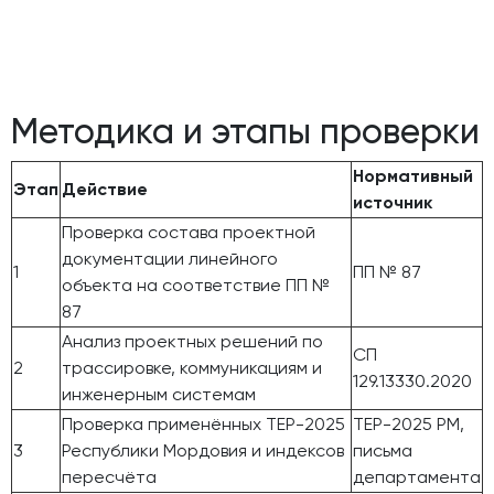
Методика и этапы проверки
Нормативный
Этап
Действие
источник
Проверка состава проектной
документации линейного
1
ПП № 87
объекта на соответствие ПП №
87
Анализ проектных решений по
СП
2
трассировке, коммуникациям и
129.13330.2020
инженерным системам
Проверка применённых ТЕР-2025
ТЕР-2025 РМ,
3
Республики Мордовия и индексов
письма
пересчёта
департамента