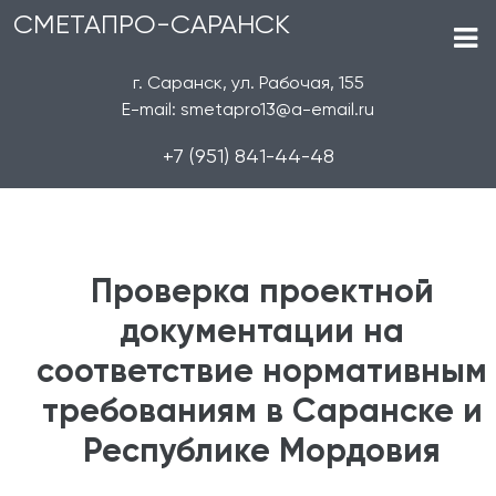
СМЕТАПРО-САРАНСК
г. Саранск, ул. Рабочая, 155
E-mail: smetapro13@a-email.ru
+7 (951) 841-44-48
Проверка проектной
документации на
соответствие нормативным
требованиям в Саранске и
Республике Мордовия