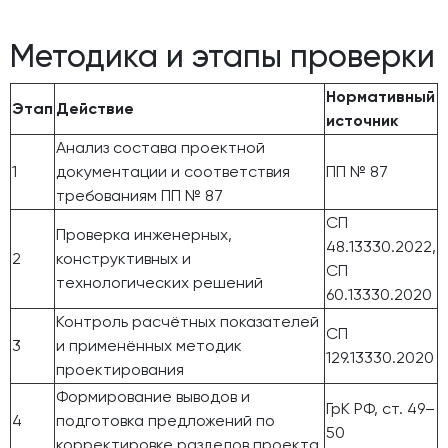
Методика и этапы проверки
Нормативный
Этап
Действие
источник
Анализ состава проектной
1
документации и соответствия
ПП № 87
требованиям ПП № 87
СП
Проверка инженерных,
48.13330.2022,
2
конструктивных и
СП
технологических решений
60.13330.2020
Контроль расчётных показателей
СП
3
и применённых методик
129.13330.2020
проектирования
Формирование выводов и
ГрК РФ, ст. 49–
4
подготовка предложений по
50
корректировке разделов проекта