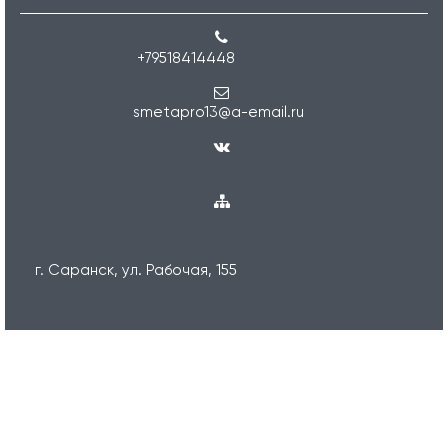
+79518414448
smetapro13@a-email.ru
г. Саранск, ул. Рабочая, 155