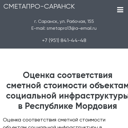
СМЕТАПРО-САРАНСК
г. Саранск, ул. Рабочая, 155
E-mail: smetapro13@a-email.ru
+7 (951) 841-44-48
Оценка соответствия
сметной стоимости объекта
социальной инфраструктур
в Республике Мордовия
Оценка соответствия сметной стоимости
объектам социальной инфраструктуры в