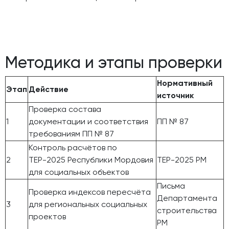
Методика и этапы проверки
Нормативный
Этап
Действие
источник
Проверка состава
1
документации и соответствия
ПП № 87
требованиям ПП № 87
Контроль расчётов по
2
ТЕР-2025 Республики Мордовия
ТЕР-2025 РМ
для социальных объектов
Письма
Проверка индексов пересчёта
Департамента
3
для региональных социальных
строительства
проектов
РМ